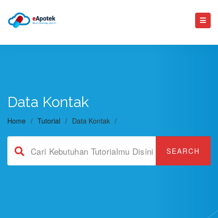
Data Kontak
Home
/
Tutorial
/
Data Kontak
/